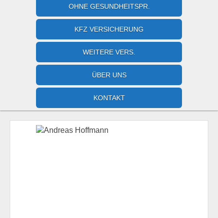
OHNE GESUNDHEITSPR.
KFZ VERSICHERUNG
WEITERE VERS.
ÜBER UNS
KONTAKT