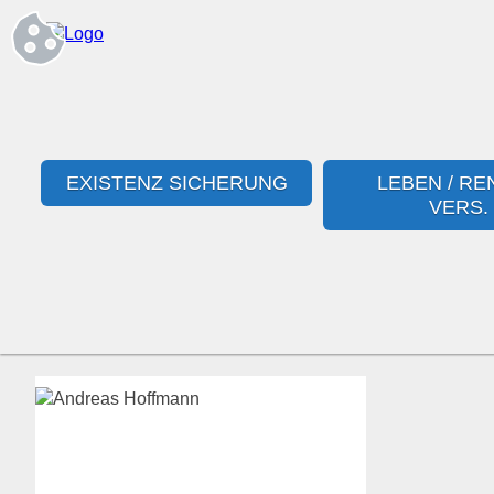
EXISTENZ SICHERUNG
LEBEN / RE
VERS.