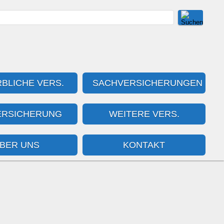
BLICHE VERS.
SACHVERSICHERUNGEN
ERSICHERUNG
WEITERE VERS.
BER UNS
KONTAKT