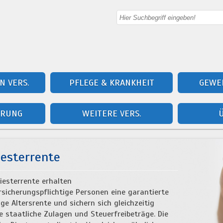
N VERS.
PFLEGE & KRANKHEIT
GEWER
ERUNG
WEITERE VERS.
iesterrente
iesterrente erhalten
rsicherungspflichtige Personen eine garantierte
ge Altersrente und sichern sich gleichzeitig
e staatliche Zulagen und Steuerfreibeträge. Die