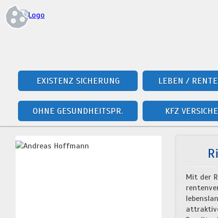
EXISTENZ SICHERUNG
LEBEN / RENTE
OHNE GESUNDHEITSPR.
KFZ VERSICH
R
Mit der R
rentenve
lebenslan
attraktiv