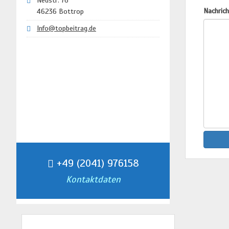
Neustr. 76
Nachrich
46236 Bottrop
Info@topbeitrag.de
+49 (2041) 976158
Kontaktdaten