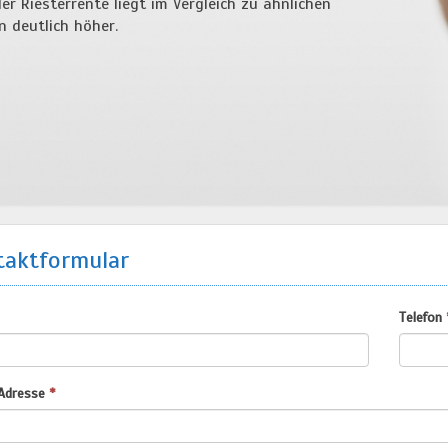
er Riesterrente liegt im Vergleich zu ähnlichen
n deutlich höher.
aktformular
Telefon
Adresse
*