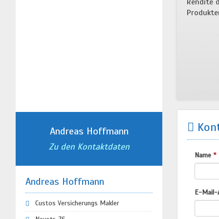
Rendite d
Produkte
Kont
Andreas Hoffmann
Zu den Kontaktdaten
Name
*
Andreas Hoffmann
E-Mail-
Custos Versicherungs Makler