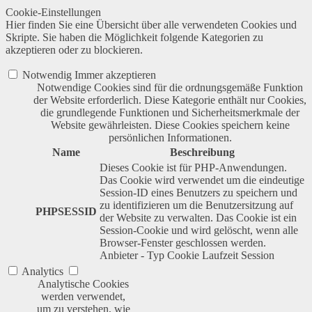
Cookie-Einstellungen
Hier finden Sie eine Übersicht über alle verwendeten Cookies und
Skripte. Sie haben die Möglichkeit folgende Kategorien zu
akzeptieren oder zu blockieren.
Notwendig
Immer akzeptieren
Notwendige Cookies sind für die ordnungsgemäße Funktion
der Website erforderlich. Diese Kategorie enthält nur Cookies,
die grundlegende Funktionen und Sicherheitsmerkmale der
Website gewährleisten. Diese Cookies speichern keine
persönlichen Informationen.
Name
Beschreibung
Dieses Cookie ist für PHP-Anwendungen.
Das Cookie wird verwendet um die eindeutige
Session-ID eines Benutzers zu speichern und
zu identifizieren um die Benutzersitzung auf
PHPSESSID
der Website zu verwalten. Das Cookie ist ein
Session-Cookie und wird gelöscht, wenn alle
Browser-Fenster geschlossen werden.
Anbieter
-
Typ
Cookie
Laufzeit
Session
Analytics
Analytische Cookies
werden verwendet,
um zu verstehen, wie