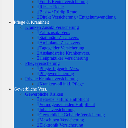
Fonds Rentenversicherung
Riester Rente
Basis- / Rürüp Rente
Direkt Versicherung / Entgeltumwandlung
Pflege & Krankheit
Kranken Zusatz Versicherung
Zahnzusatz Vers.
Stationäre Zusatzvers.
Ambulante Zusatzvers.
Tagegelder Versicherung
Auslandsreise Krankenvers.
Heilpraktiker Versicherung
Pflegeversicherung
Pflege Tagegeld Vers.
Pflegeversicherung
Private Krankenversicherung
Krankenvoll inkl. Pflege
Gewerbliche Vers.
Gewerbliche Risiken
Betriebs- / Büro Haftpflicht
Vermögensschaden Haftpflicht
Inhaltsversicherung
Gewerbliche Gebäude Versicherung
Maschinen Versicherung
Elektronik Versicherung