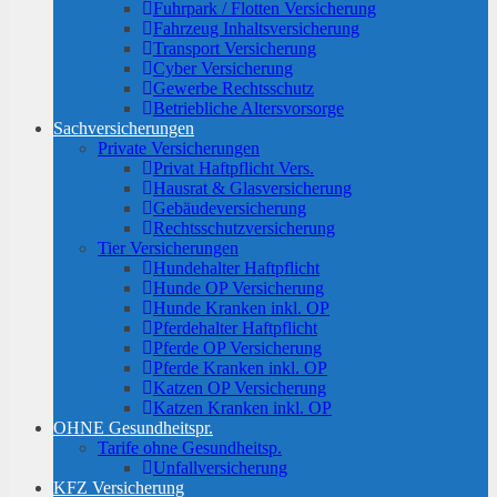
Fuhrpark / Flotten Versicherung
Fahrzeug Inhaltsversicherung
Transport Versicherung
Cyber Versicherung
Gewerbe Rechtsschutz
Betriebliche Altersvorsorge
Sachversicherungen
Private Versicherungen
Privat Haftpflicht Vers.
Hausrat & Glasversicherung
Gebäudeversicherung
Rechtsschutzversicherung
Tier Versicherungen
Hundehalter Haftpflicht
Hunde OP Versicherung
Hunde Kranken inkl. OP
Pferdehalter Haftpflicht
Pferde OP Versicherung
Pferde Kranken inkl. OP
Katzen OP Versicherung
Katzen Kranken inkl. OP
OHNE Gesundheitspr.
Tarife ohne Gesundheitsp.
Unfallversicherung
KFZ Versicherung