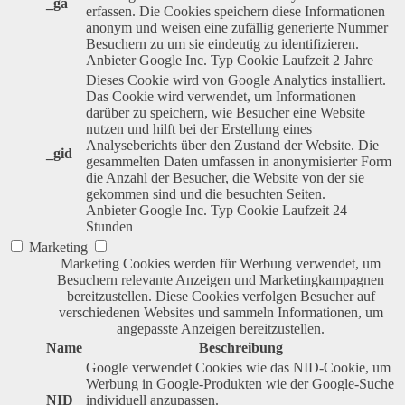
_ga
erfassen. Die Cookies speichern diese Informationen
anonym und weisen eine zufällig generierte Nummer
Besuchern zu um sie eindeutig zu identifizieren.
Anbieter
Google Inc.
Typ
Cookie
Laufzeit
2 Jahre
Dieses Cookie wird von Google Analytics installiert.
Das Cookie wird verwendet, um Informationen
darüber zu speichern, wie Besucher eine Website
nutzen und hilft bei der Erstellung eines
Analyseberichts über den Zustand der Website. Die
_gid
gesammelten Daten umfassen in anonymisierter Form
die Anzahl der Besucher, die Website von der sie
gekommen sind und die besuchten Seiten.
Anbieter
Google Inc.
Typ
Cookie
Laufzeit
24
Stunden
Marketing
Marketing Cookies werden für Werbung verwendet, um
Besuchern relevante Anzeigen und Marketingkampagnen
bereitzustellen. Diese Cookies verfolgen Besucher auf
verschiedenen Websites und sammeln Informationen, um
angepasste Anzeigen bereitzustellen.
Name
Beschreibung
Google verwendet Cookies wie das NID-Cookie, um
Werbung in Google-Produkten wie der Google-Suche
NID
individuell anzupassen.