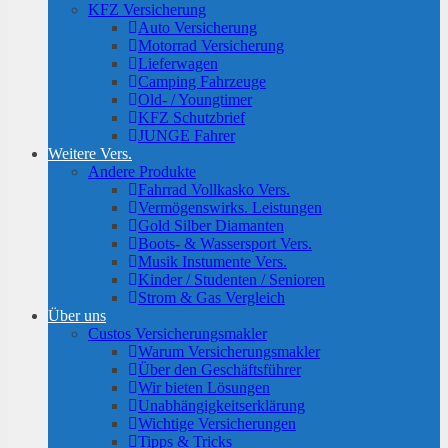
KFZ Versicherung
Auto Versicherung
Motorrad Versicherung
Lieferwagen
Camping Fahrzeuge
Old- / Youngtimer
KFZ Schutzbrief
JUNGE Fahrer
Weitere Vers.
Andere Produkte
Fahrrad Vollkasko Vers.
Vermögenswirks. Leistungen
Gold Silber Diamanten
Boots- & Wassersport Vers.
Musik Instumente Vers.
Kinder / Studenten / Senioren
Strom & Gas Vergleich
Über uns
Custos Versicherungsmakler
Warum Versicherungsmakler
Über den Geschäftsführer
Wir bieten Lösungen
Unabhängigkeitserklärung
Wichtige Versicherungen
Tipps & Tricks