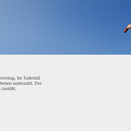
rvertrag. Im Todesfall
ebenen ausbezahlt. Der
 zustößt.