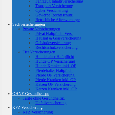
Fahrzeug Inhaltsversicherung
Transport Versicherung
Cyber Versicherung
Gewerbe Rechtsschutz
Betriebliche Altersvorsorge
Sachversicherungen
Private Versicherungen
Privat Haftpflicht Vers.
Hausrat & Glasversicherung
Gebäudeversicherung
Rechtsschutzversicherung
Tier Versicherungen
Hundehalter Haftpflicht
Hunde OP Versicherung
Hunde Kranken inkl. OP
Pferdehalter Haftpflicht
Pferde OP Versicherung
Pferde Kranken inkl. OP
Katzen OP Versicherung
Katzen Kranken inkl. OP
OHNE Gesundheitspr.
Tarife ohne Gesundheitsp.
Unfallversicherung
KFZ Versicherung
KFZ Versicherung