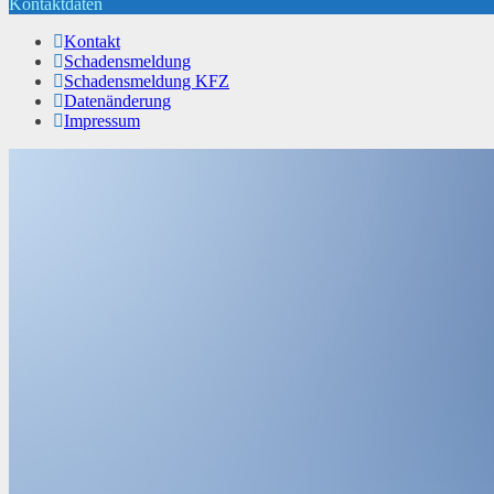
Kontaktdaten
Kontakt
Schadensmeldung
Schadensmeldung KFZ
Datenänderung
Impressum