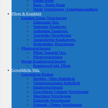
Riester Rente
Basis- / Rürüp Rente
Direkt Versicherung / Entgeltumwandlung
Pflege & Krankheit
Kranken Zusatz Versicherung
Zahnzusatz Vers.
Stationäre Zusatzvers.
Ambulante Zusatzvers.
Tagegelder Versicherung
Auslandsreise Krankenvers.
Heilpraktiker Versicherung
Pflegeversicherung
Pflege Tagegeld Vers.
Pflegeversicherung
Private Krankenversicherung
Krankenvoll inkl. Pflege
Gewerbliche Vers.
Gewerbliche Risiken
Betriebs- / Büro Haftpflicht
Vermögensschaden Haftpflicht
Inhaltsversicherung
Gewerbliche Gebäude Versicherung
Maschinen Versicherung
Elektronik Versicherung
Fuhrpark / Flotten Versicherung