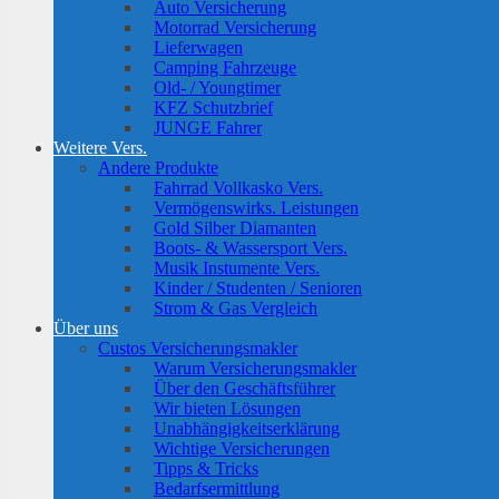
Auto Versicherung
Motorrad Versicherung
Lieferwagen
Camping Fahrzeuge
Old- / Youngtimer
KFZ Schutzbrief
JUNGE Fahrer
Weitere Vers.
Andere Produkte
Fahrrad Vollkasko Vers.
Vermögenswirks. Leistungen
Gold Silber Diamanten
Boots- & Wassersport Vers.
Musik Instumente Vers.
Kinder / Studenten / Senioren
Strom & Gas Vergleich
Über uns
Custos Versicherungsmakler
Warum Versicherungsmakler
Über den Geschäftsführer
Wir bieten Lösungen
Unabhängigkeitserklärung
Wichtige Versicherungen
Tipps & Tricks
Bedarfsermittlung