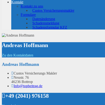
Kontakt
Kontakt zu uns
Custos Versicherungsmakler
Formulare
Datenänderung
Schadensmeldung
Schadensformular KFZ
Andreas Hoffmann
Zu den Kontaktdaten
Andreas Hoffmann
Custos Versicherungs Makler
Neustr. 76
46236 Bottrop
Info@topbeitrag.de
+49 (2041) 976158