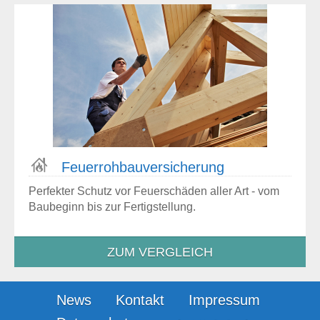
Feuer­roh­bau­versiche­rung
Perfekter Schutz vor Feuerschäden aller Art - vom
Baubeginn bis zur Fertigstellung.
ZUM VERGLEICH
News
Kontakt
Impressum