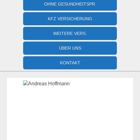
OHNE GESUNDHEITSPR.
KFZ VERSICHERUNG
WEITERE VERS.
ÜBER UNS
KONTAKT