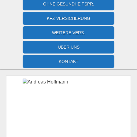
OHNE GESUNDHEITSPR.
KFZ VERSICHERUNG
WEITERE VERS.
ÜBER UNS
KONTAKT