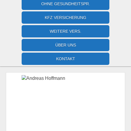
OHNE GESUNDHEITSPR.
KFZ VERSICHERUNG
WEITERE VERS.
ÜBER UNS
KONTAKT