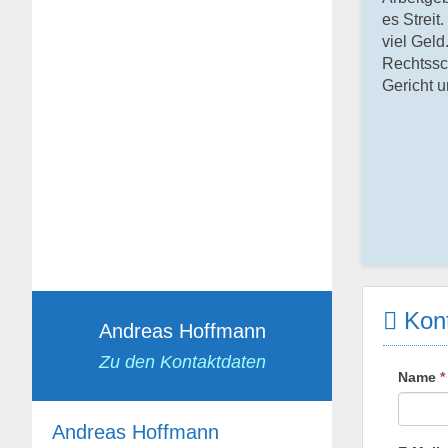
es Streit
viel Geld
Rechtssc
Gericht 
Kont
Andreas Hoffmann
Zu den Kontaktdaten
Name
*
Andreas Hoffmann