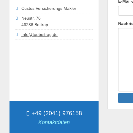
E-Mail
Custos Versicherungs Makler
Neustr. 76
Nachri
46236 Bottrop
Info@topbeitrag.de
+49 (2041) 976158
Kontaktdaten