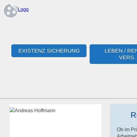
EXISTENZ SICHERUNG
LEBEN / RE
VERS.
R
Ob im Pri
Arbeitgeb