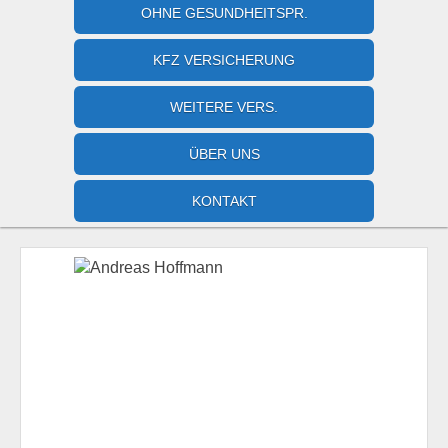
OHNE GESUNDHEITSPR.
KFZ VERSICHERUNG
WEITERE VERS.
ÜBER UNS
KONTAKT