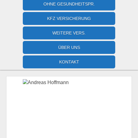
OHNE GESUNDHEITSPR.
KFZ VERSICHERUNG
WEITERE VERS.
ÜBER UNS
KONTAKT