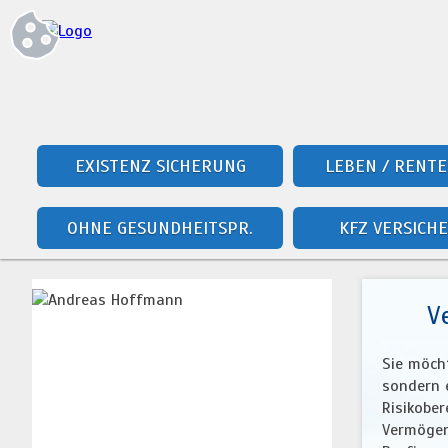
EXISTENZ SICHERUNG
LEBEN / RENTE
OHNE GESUNDHEITSPR.
KFZ VERSICH
V
Sie möcht
sondern e
Risikober
Vermögen