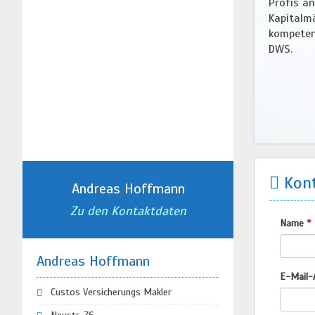
Profis a
Kapitalm
kompeten
DWS.
Kont
Andreas Hoffmann
Zu den Kontaktdaten
Name
*
Andreas Hoffmann
E-Mail-
Custos Versicherungs Makler