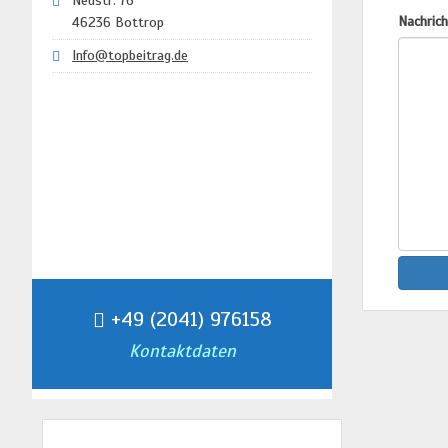
Neustr. 76
Nachrich
46236 Bottrop
Info@topbeitrag.de
+49 (2041) 976158
Kontaktdaten