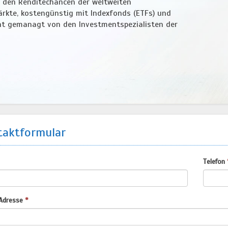
n den Renditechancen der weltweiten
ärkte, kostengünstig mit Indexfonds (ETFs) und
t gemanagt von den Investmentspezialisten der
aktformular
Telefon
Adresse
*