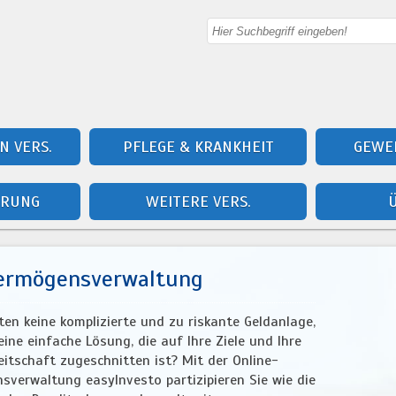
N VERS.
PFLEGE & KRANKHEIT
GEWER
ERUNG
WEITERE VERS.
ermögensverwaltung
en keine komplizierte und zu riskante Geldanlage,
ine einfache Lösung, die auf Ihre Ziele und Ihre
eitschaft zugeschnitten ist? Mit der Online-
sverwaltung easyInvesto partizipieren Sie wie die