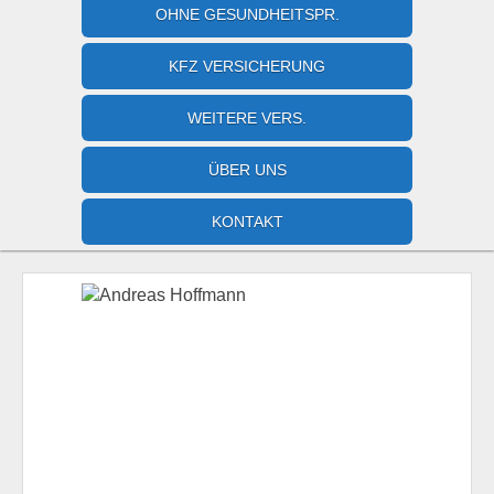
OHNE GESUNDHEITSPR.
KFZ VERSICHERUNG
WEITERE VERS.
ÜBER UNS
KONTAKT